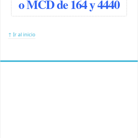
o MCD de 164 y 4440
↑ Ir al inicio