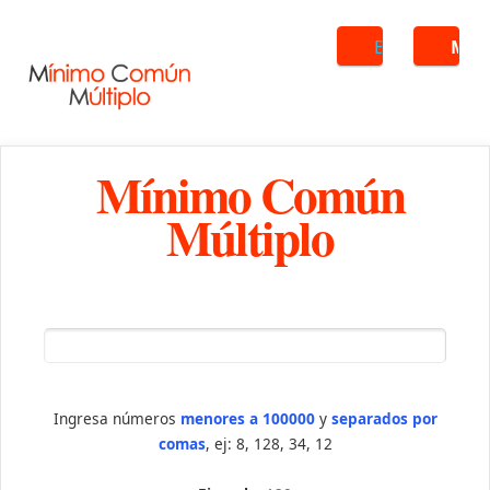
Buscar
ME
Mínimo Común
Múltiplo
Ingresa números
menores a 100000
y
separados por
comas
, ej: 8, 128, 34, 12