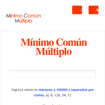
Buscar
ME
Mínimo Común
Múltiplo
Ingresa números
menores a 100000
y
separados por
comas
, ej: 8, 128, 34, 12