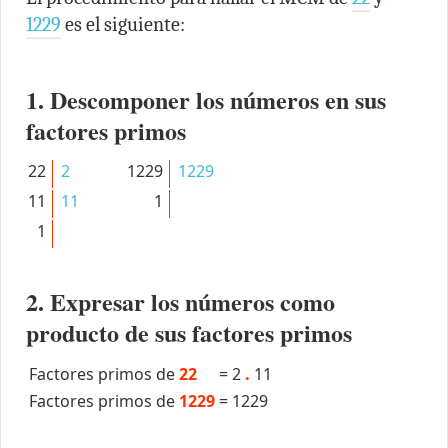
1229
es el siguiente:
1. Descomponer los números en sus
factores primos
22
2
1229
1229
11
11
1
1
2. Expresar los números como
producto de sus factores primos
Factores primos de
22
=
2
.
11
Factores primos de
1229
=
1229