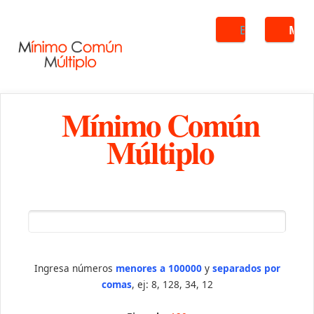
Buscar
ME
Mínimo Común
Múltiplo
Ingresa números
menores a 100000
y
separados por
comas
, ej: 8, 128, 34, 12