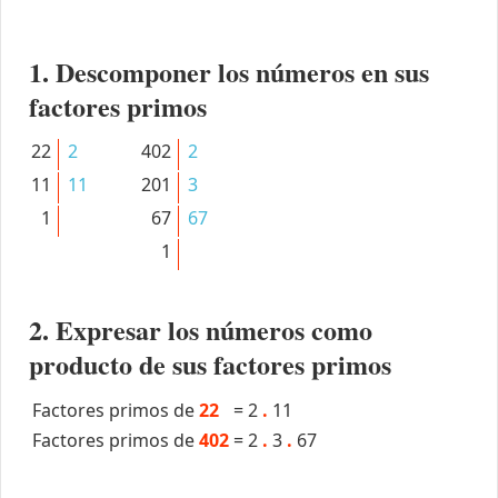
1. Descomponer los números en sus
factores primos
22
2
402
2
11
11
201
3
1
67
67
1
2. Expresar los números como
producto de sus factores primos
Factores primos de
22
=
2
.
11
Factores primos de
402
=
2
.
3
.
67