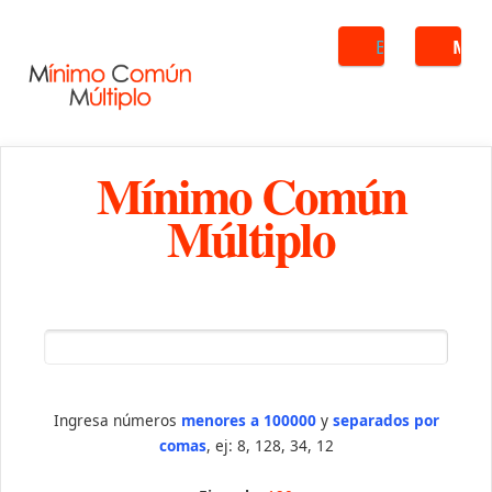
Buscar
ME
Mínimo Común
Múltiplo
Ingresa números
menores a 100000
y
separados por
comas
, ej: 8, 128, 34, 12