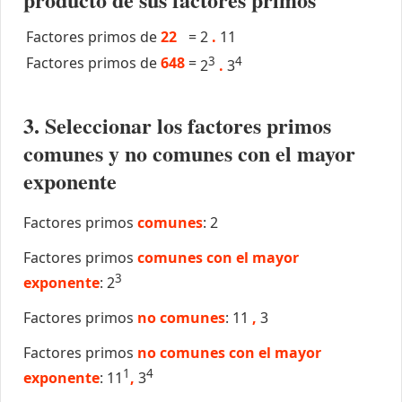
Factores primos de
22
=
2
.
11
Factores primos de
648
=
3
4
2
.
3
3. Seleccionar los factores primos
comunes y no comunes con el mayor
exponente
Factores primos
comunes
: 2
Factores primos
comunes con el mayor
3
exponente
: 2
Factores primos
no comunes
: 11
,
3
Factores primos
no comunes con el mayor
1
4
exponente
: 11
,
3