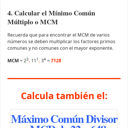
4. Calcular el Mínimo Común
Múltiplo o MCM
Recuerda que para encontrar el MCM de varios
números se deben multiplicar los factores primos
comunes y no comunes con el mayor exponente.
3
1
4
MCM
= 2
.
11
.
3
=
7128
Calcula también el:
Máximo Común Divisor