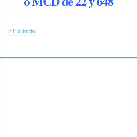
o MCD de 22 y 648
↑ Ir al inicio