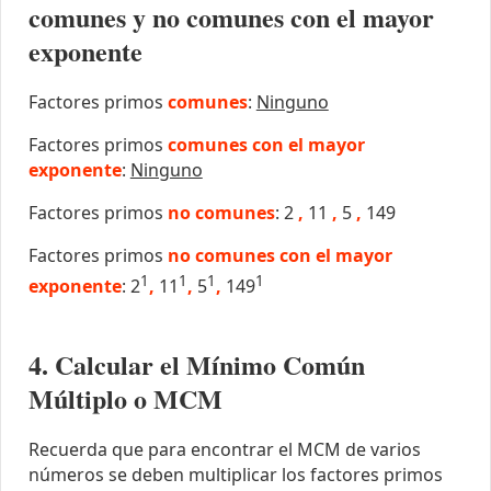
comunes y no comunes con el mayor
exponente
Factores primos
comunes
:
Ninguno
Factores primos
comunes con el mayor
exponente
:
Ninguno
Factores primos
no comunes
: 2
,
11
,
5
,
149
Factores primos
no comunes con el mayor
1
1
1
1
exponente
: 2
,
11
,
5
,
149
4. Calcular el Mínimo Común
Múltiplo o MCM
Recuerda que para encontrar el MCM de varios
números se deben multiplicar los factores primos