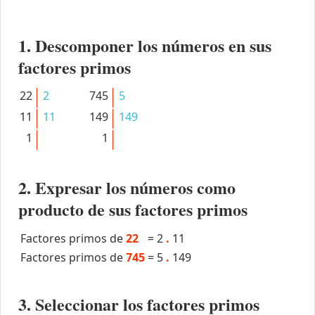
1. Descomponer los números en sus
factores primos
22
2
745
5
11
11
149
149
1
1
2. Expresar los números como
producto de sus factores primos
Factores primos de
22
=
2
.
11
Factores primos de
745
=
5
.
149
3. Seleccionar los factores primos