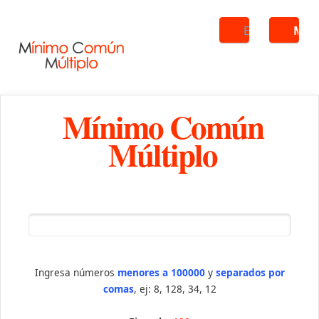
Buscar
ME
Mínimo Común
Múltiplo
Ingresa números
menores a 100000
y
separados por
comas
, ej: 8, 128, 34, 12