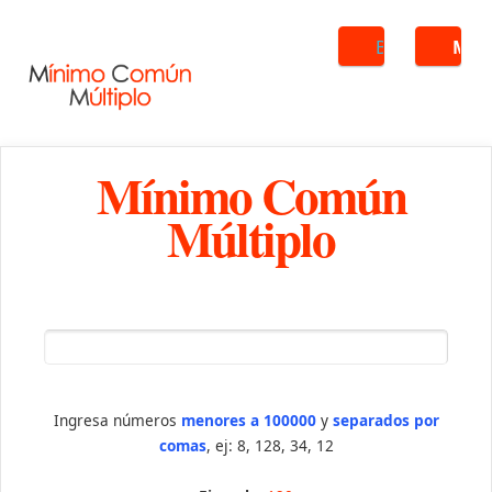
Buscar
ME
Mínimo Común
Múltiplo
Ingresa números
menores a 100000
y
separados por
comas
, ej: 8, 128, 34, 12