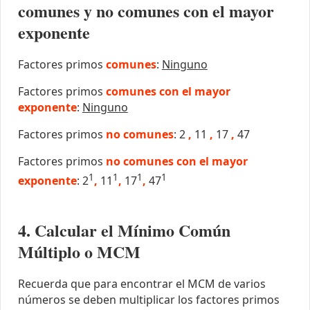
comunes y no comunes con el mayor
exponente
Factores primos
comunes
:
Ninguno
Factores primos
comunes con el mayor
exponente
:
Ninguno
Factores primos
no comunes
: 2
,
11
,
17
,
47
Factores primos
no comunes con el mayor
1
1
1
1
exponente
: 2
,
11
,
17
,
47
4. Calcular el Mínimo Común
Múltiplo o MCM
Recuerda que para encontrar el MCM de varios
números se deben multiplicar los factores primos