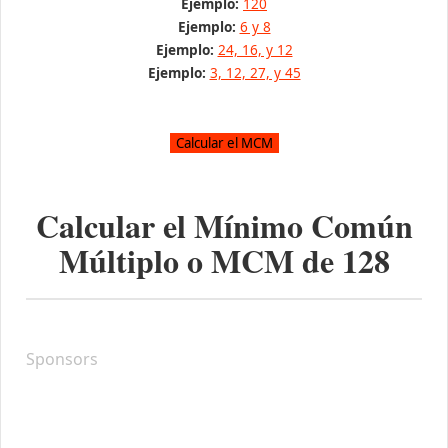
Ejemplo:
120
Ejemplo:
6 y 8
Ejemplo:
24, 16, y 12
Ejemplo:
3, 12, 27, y 45
Calcular el Mínimo Común
Múltiplo o MCM de
128
Sponsors