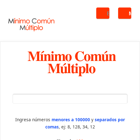
Buscar
ME
Mínimo Común
Múltiplo
Ingresa números
menores a 100000
y
separados por
comas
, ej: 8, 128, 34, 12