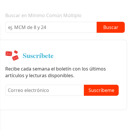
Boletín informativo
Buscar en Mínimo Común Múltiplo
Buscar
Suscríbete
Recibe cada semana el boletín con los últimos
artículos y lecturas disponibles.
Suscríbeme