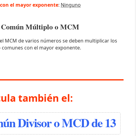
con el mayor exponente
:
Ninguno
mo Común Múltiplo o MCM
el MCM de varios números se deben multiplicar los
o comunes con el mayor exponente.
cula también el:
n Divisor o MCD de 13