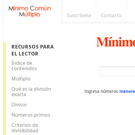
Suscríbete
Contacto
Mínimo
RECURSOS PARA
EL LECTOR
Índice de
contenidos
Múltiplo
Qué es la división
Ingresa números
menore
exacta
Divisor
Números primos
Criterios de
divisibilidad