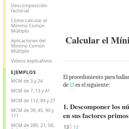
Descomposición
factorial
Cómo calcular el
Mínimo Común
Múltiplo
Calcular el M
Aplicaciones del
Mínimo Común
Múltiplo
Videos explicativos
EJEMPLOS
El procedimiento para hall
MCM de 3 y 24
de
13
es el siguiente:
MCM de 7, 13 y 41
MCM de 112, 84 y 27
1. Descomponer los n
MCM de 39, 45, 90 y
en sus factores primos
111
MCM de 280, 21, 58,
13
13