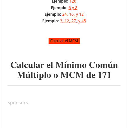
Ejemplo:
120
Ejemplo:
6 y 8
Ejemplo:
24, 16, y 12
Ejemplo:
3, 12, 27, y 45
Calcular el Mínimo Común
Múltiplo o MCM de
171
Sponsors