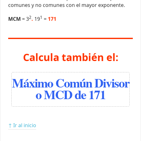
comunes y no comunes con el mayor exponente.
2
1
MCM
= 3
.
19
=
171
Calcula también el:
Máximo Común Divisor
o MCD de 171
↑ Ir al inicio