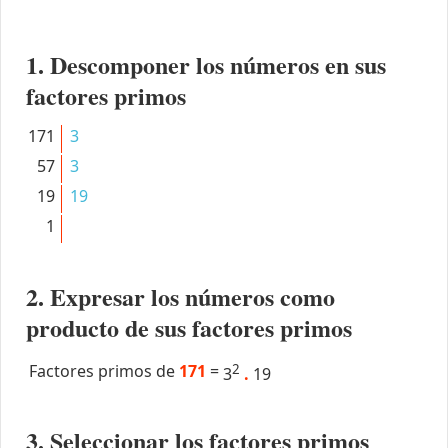
1. Descomponer los números en sus
factores primos
171
3
57
3
19
19
1
2. Expresar los números como
producto de sus factores primos
Factores primos de
171
=
2
3
.
19
3. Seleccionar los factores primos