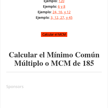
Ejemplo:
120
Ejemplo:
6 y 8
Ejemplo:
24, 16, y 12
Ejemplo:
3, 12, 27, y 45
Calcular el Mínimo Común
Múltiplo o MCM de
185
Sponsors