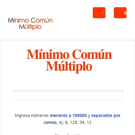
Buscar
ME
Mínimo Común
Múltiplo
Ingresa números
menores a 100000
y
separados por
comas
, ej: 8, 128, 34, 12