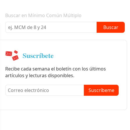
Boletín informativo
Buscar en Mínimo Común Múltiplo
Buscar
Suscríbete
Recibe cada semana el boletín con los últimos
artículos y lecturas disponibles.
Suscríbeme