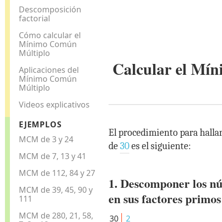
Descomposición
factorial
Cómo calcular el
Mínimo Común
Múltiplo
Calcular el M
Aplicaciones del
Mínimo Común
Múltiplo
Videos explicativos
EJEMPLOS
El procedimiento para hall
MCM de 3 y 24
de
30
es el siguiente:
MCM de 7, 13 y 41
MCM de 112, 84 y 27
1. Descomponer los n
MCM de 39, 45, 90 y
en sus factores primos
111
MCM de 280, 21, 58,
30
2