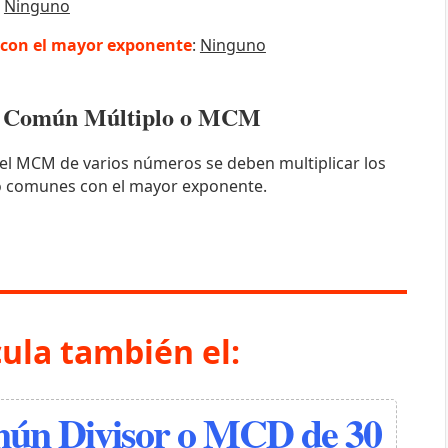
:
Ninguno
con el mayor exponente
:
Ninguno
mo Común Múltiplo o MCM
el MCM de varios números se deben multiplicar los
o comunes con el mayor exponente.
cula también el:
n Divisor o MCD de 30