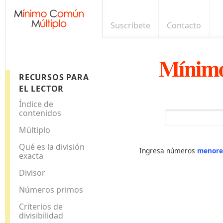
Suscríbete
Contacto
Mínimo
RECURSOS PARA
EL LECTOR
Índice de
contenidos
Múltiplo
Qué es la división
Ingresa números
menore
exacta
Divisor
Números primos
Criterios de
divisibilidad