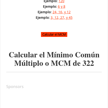
Ejemplo:
120
Ejemplo:
6 y 8
Ejemplo:
24, 16, y 12
Ejemplo:
3, 12, 27, y 45
Calcular el Mínimo Común
Múltiplo o MCM de
322
Sponsors