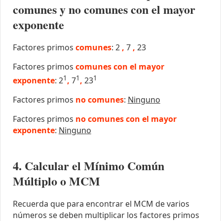
comunes y no comunes con el mayor
exponente
Factores primos
comunes
: 2
,
7
,
23
Factores primos
comunes con el mayor
1
1
1
exponente
: 2
,
7
,
23
Factores primos
no comunes
:
Ninguno
Factores primos
no comunes con el mayor
exponente
:
Ninguno
4. Calcular el Mínimo Común
Múltiplo o MCM
Recuerda que para encontrar el MCM de varios
números se deben multiplicar los factores primos