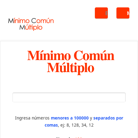
Buscar
ME
Mínimo Común
Múltiplo
Ingresa números
menores a 100000
y
separados por
comas
, ej: 8, 128, 34, 12