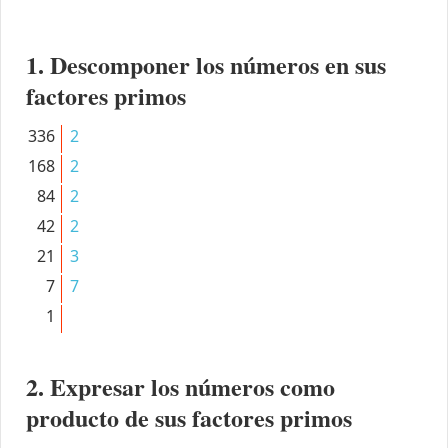
1. Descomponer los números en sus
factores primos
336
2
168
2
84
2
42
2
21
3
7
7
1
2. Expresar los números como
producto de sus factores primos