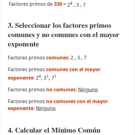
Factores primos de
336
=
4
2
.
3
.
7
3. Seleccionar los factores primos
comunes y no comunes con el mayor
exponente
Factores primos
comunes
: 2
,
3
,
7
Factores primos
comunes con el mayor
4
1
1
exponente
: 2
,
3
,
7
Factores primos
no comunes
:
Ninguno
Factores primos
no comunes con el mayor
exponente
:
Ninguno
4. Calcular el Mínimo Común