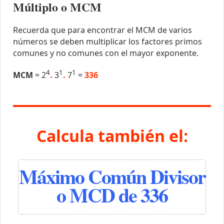
Múltiplo o MCM
Recuerda que para encontrar el MCM de varios
números se deben multiplicar los factores primos
comunes y no comunes con el mayor exponente.
4
1
1
MCM
= 2
.
3
.
7
=
336
Calcula también el:
Máximo Común Divisor
o MCD de 336