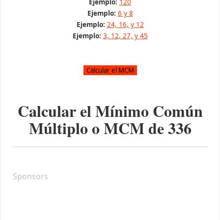
Ejemplo:
120
Ejemplo:
6 y 8
Ejemplo:
24, 16, y 12
Ejemplo:
3, 12, 27, y 45
Calcular el Mínimo Común
Múltiplo o MCM de
336
Sponsors