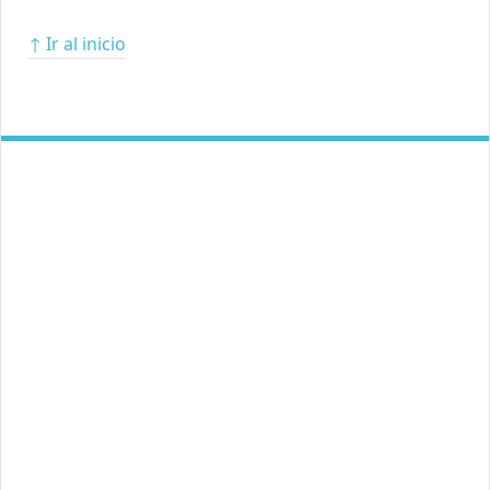
↑ Ir al inicio