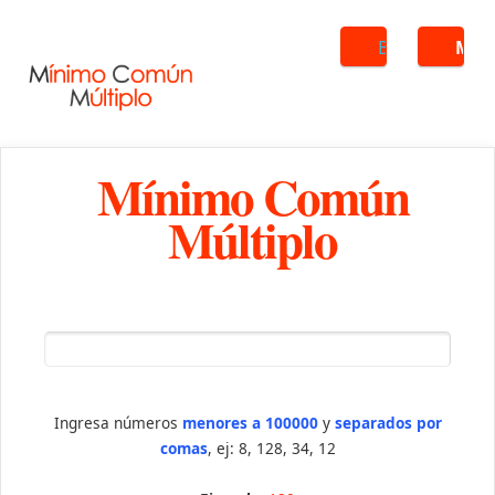
Buscar
ME
Mínimo Común
Múltiplo
Ingresa números
menores a 100000
y
separados por
comas
, ej: 8, 128, 34, 12