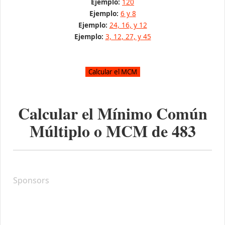
Ejemplo:
120
Ejemplo:
6 y 8
Ejemplo:
24, 16, y 12
Ejemplo:
3, 12, 27, y 45
Calcular el Mínimo Común
Múltiplo o MCM de
483
Sponsors