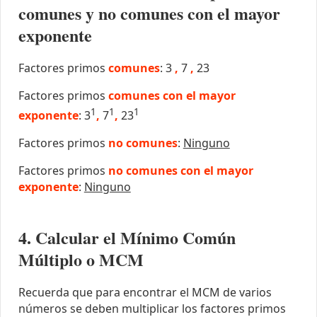
comunes y no comunes con el mayor
exponente
Factores primos
comunes
: 3
,
7
,
23
Factores primos
comunes con el mayor
1
1
1
exponente
: 3
,
7
,
23
Factores primos
no comunes
:
Ninguno
Factores primos
no comunes con el mayor
exponente
:
Ninguno
4. Calcular el Mínimo Común
Múltiplo o MCM
Recuerda que para encontrar el MCM de varios
números se deben multiplicar los factores primos