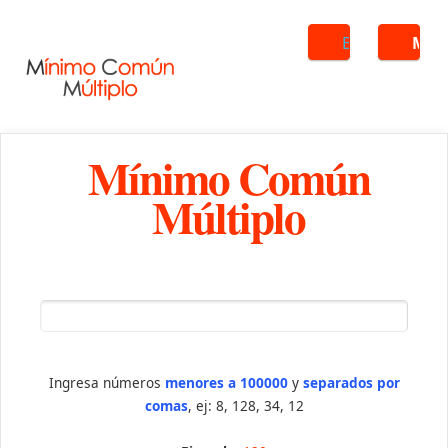
Buscar
ME
Mínimo Común
Múltiplo
Ingresa números
menores a 100000
y
separados por
comas
, ej: 8, 128, 34, 12