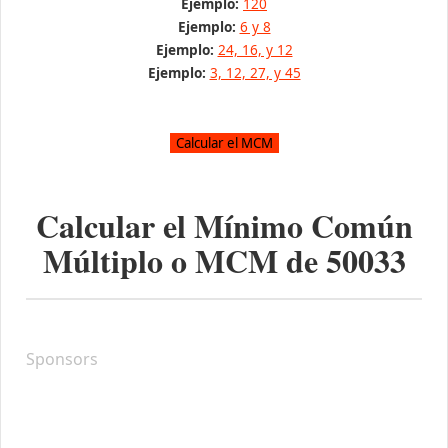
Ejemplo:
120
Ejemplo:
6 y 8
Ejemplo:
24, 16, y 12
Ejemplo:
3, 12, 27, y 45
Calcular el Mínimo Común
Múltiplo o MCM de
50033
Sponsors