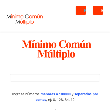
Buscar
ME
Mínimo Común
Múltiplo
Ingresa números
menores a 100000
y
separados por
comas
, ej: 8, 128, 34, 12