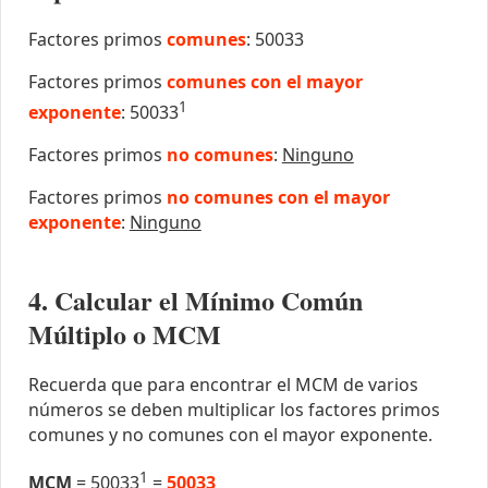
Factores primos
comunes
: 50033
Factores primos
comunes con el mayor
1
exponente
: 50033
Factores primos
no comunes
:
Ninguno
Factores primos
no comunes con el mayor
exponente
:
Ninguno
4. Calcular el Mínimo Común
Múltiplo o MCM
Recuerda que para encontrar el MCM de varios
números se deben multiplicar los factores primos
comunes y no comunes con el mayor exponente.
1
MCM
= 50033
=
50033