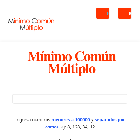
Buscar
ME
Mínimo Común
Múltiplo
Ingresa números
menores a 100000
y
separados por
comas
, ej: 8, 128, 34, 12