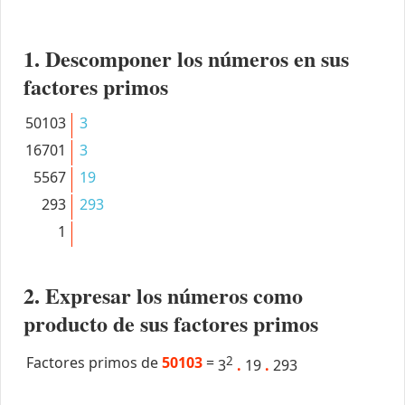
1. Descomponer los números en sus
factores primos
50103
3
16701
3
5567
19
293
293
1
2. Expresar los números como
producto de sus factores primos
Factores primos de
50103
=
2
3
.
19
.
293