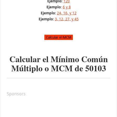
Ejemplo:
120
Ejemplo:
6 y 8
Ejemplo:
24, 16, y 12
Ejemplo:
3, 12, 27, y 45
Calcular el Mínimo Común
Múltiplo o MCM de
50103
Sponsors