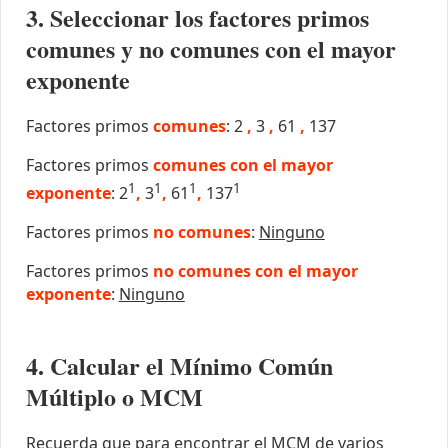
3. Seleccionar los factores primos
comunes y no comunes con el mayor
exponente
Factores primos
comunes
: 2
,
3
,
61
,
137
Factores primos
comunes con el mayor
1
1
1
1
exponente
: 2
,
3
,
61
,
137
Factores primos
no comunes
:
Ninguno
Factores primos
no comunes con el mayor
exponente
:
Ninguno
4. Calcular el Mínimo Común
Múltiplo o MCM
Recuerda que para encontrar el MCM de varios