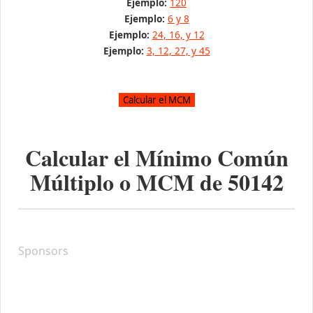
Ejemplo:
120
Ejemplo:
6 y 8
Ejemplo:
24, 16, y 12
Ejemplo:
3, 12, 27, y 45
Calcular el Mínimo Común
Múltiplo o MCM de
50142
Sponsors