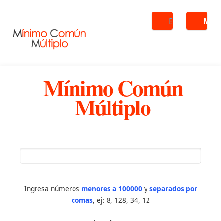
Buscar
ME
Mínimo Común
Múltiplo
Ingresa números
menores a 100000
y
separados por
comas
, ej: 8, 128, 34, 12