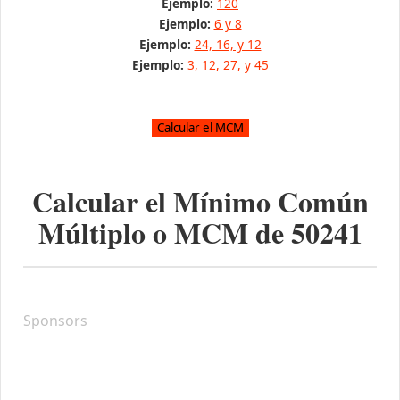
Ejemplo:
120
Ejemplo:
6 y 8
Ejemplo:
24, 16, y 12
Ejemplo:
3, 12, 27, y 45
Calcular el Mínimo Común
Múltiplo o MCM de
50241
Sponsors