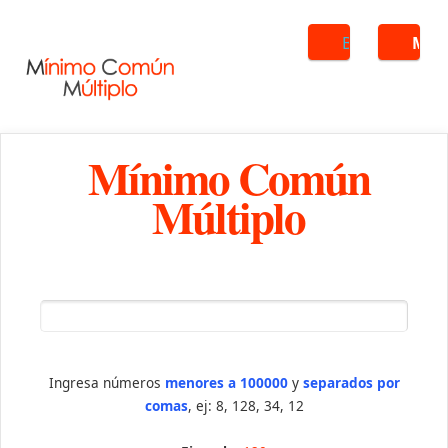
Buscar
ME
Mínimo Común
Múltiplo
Ingresa números
menores a 100000
y
separados por
comas
, ej: 8, 128, 34, 12