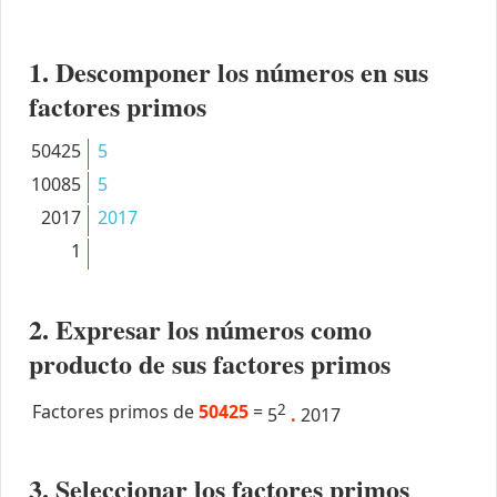
1. Descomponer los números en sus
factores primos
50425
5
10085
5
2017
2017
1
2. Expresar los números como
producto de sus factores primos
Factores primos de
50425
=
2
5
.
2017
3. Seleccionar los factores primos