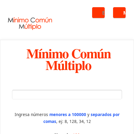
Buscar
ME
Mínimo Común
Múltiplo
Ingresa números
menores a 100000
y
separados por
comas
, ej: 8, 128, 34, 12