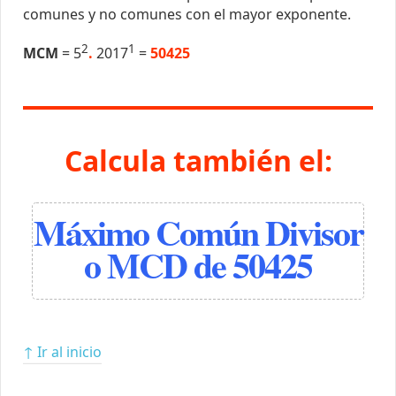
comunes y no comunes con el mayor exponente.
2
1
MCM
= 5
.
2017
=
50425
Calcula también el:
Máximo Común Divisor
o MCD de 50425
↑ Ir al inicio