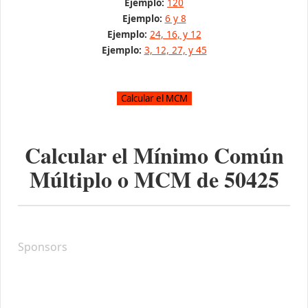
Ejemplo:
120
Ejemplo:
6 y 8
Ejemplo:
24, 16, y 12
Ejemplo:
3, 12, 27, y 45
Calcular el Mínimo Común
Múltiplo o MCM de
50425
Sponsors