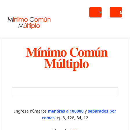
Buscar
ME
Mínimo Común
Múltiplo
Ingresa números
menores a 100000
y
separados por
comas
, ej: 8, 128, 34, 12