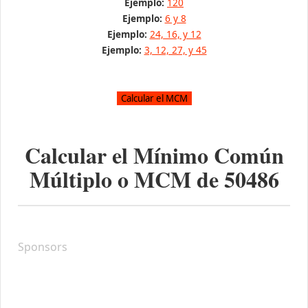
Ejemplo:
120
Ejemplo:
6 y 8
Ejemplo:
24, 16, y 12
Ejemplo:
3, 12, 27, y 45
Calcular el Mínimo Común
Múltiplo o MCM de
50486
Sponsors