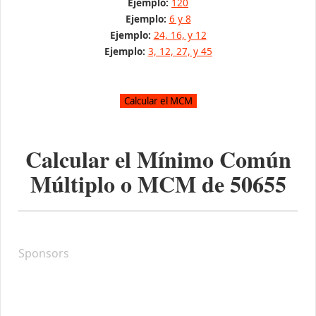
Ejemplo:
120
Ejemplo:
6 y 8
Ejemplo:
24, 16, y 12
Ejemplo:
3, 12, 27, y 45
Calcular el Mínimo Común
Múltiplo o MCM de
50655
Sponsors