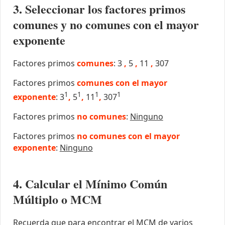
3. Seleccionar los factores primos
comunes y no comunes con el mayor
exponente
Factores primos
comunes
: 3
,
5
,
11
,
307
Factores primos
comunes con el mayor
1
1
1
1
exponente
: 3
,
5
,
11
,
307
Factores primos
no comunes
:
Ninguno
Factores primos
no comunes con el mayor
exponente
:
Ninguno
4. Calcular el Mínimo Común
Múltiplo o MCM
Recuerda que para encontrar el MCM de varios