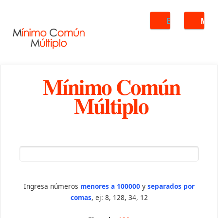
Buscar
ME
Mínimo Común
Múltiplo
Ingresa números
menores a 100000
y
separados por
comas
, ej: 8, 128, 34, 12