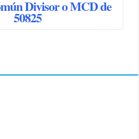
mún Divisor o MCD de
50825