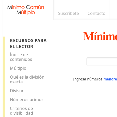
Suscríbete
Contacto
Mínimo
RECURSOS PARA
EL LECTOR
Índice de
contenidos
Múltiplo
Qué es la división
Ingresa números
menore
exacta
Divisor
Números primos
Criterios de
divisibilidad