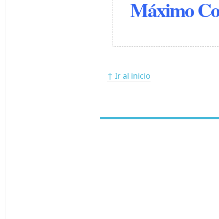
Máximo Co
↑ Ir al inicio