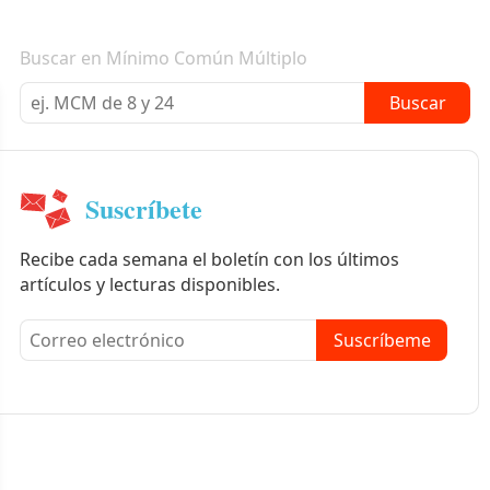
Boletín informativo
Buscar en Mínimo Común Múltiplo
Buscar
Suscríbete
Recibe cada semana el boletín con los últimos
artículos y lecturas disponibles.
Suscríbeme