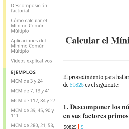
Descomposición
factorial
Cómo calcular el
Mínimo Común
Múltiplo
Calcular el M
Aplicaciones del
Mínimo Común
Múltiplo
Videos explicativos
EJEMPLOS
El procedimiento para hall
MCM de 3 y 24
de
50825
es el siguiente:
MCM de 7, 13 y 41
MCM de 112, 84 y 27
1. Descomponer los n
MCM de 39, 45, 90 y
en sus factores primos
111
MCM de 280, 21, 58,
50825
5