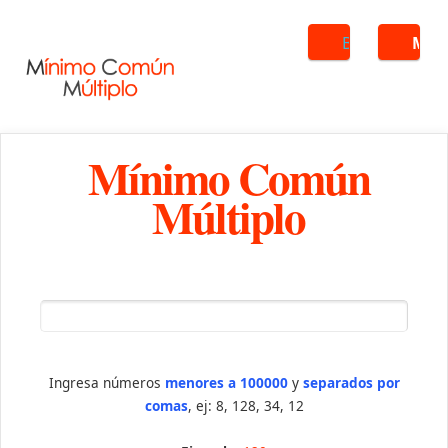
Buscar
ME
Mínimo Común
Múltiplo
Ingresa números
menores a 100000
y
separados por
comas
, ej: 8, 128, 34, 12