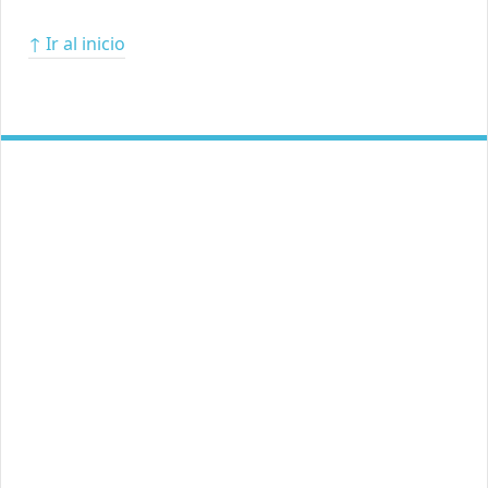
↑ Ir al inicio