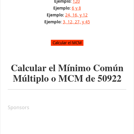
Ejemplo:
120
Ejemplo:
6 y 8
Ejemplo:
24, 16, y 12
Ejemplo:
3, 12, 27, y 45
Calcular el Mínimo Común
Múltiplo o MCM de
50922
Sponsors