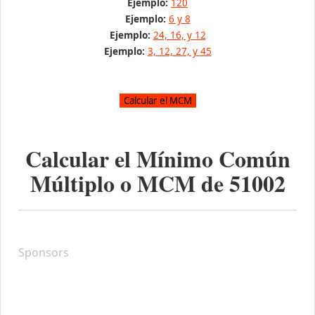
Ejemplo:
120
Ejemplo:
6 y 8
Ejemplo:
24, 16, y 12
Ejemplo:
3, 12, 27, y 45
Calcular el Mínimo Común
Múltiplo o MCM de
51002
Sponsors