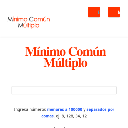
Buscar
ME
Mínimo Común
Múltiplo
Ingresa números
menores a 100000
y
separados por
comas
, ej: 8, 128, 34, 12