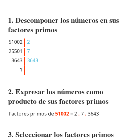
1. Descomponer los números en sus
factores primos
51002
2
25501
7
3643
3643
1
2. Expresar los números como
producto de sus factores primos
Factores primos de
51002
=
2
.
7
.
3643
3. Seleccionar los factores primos