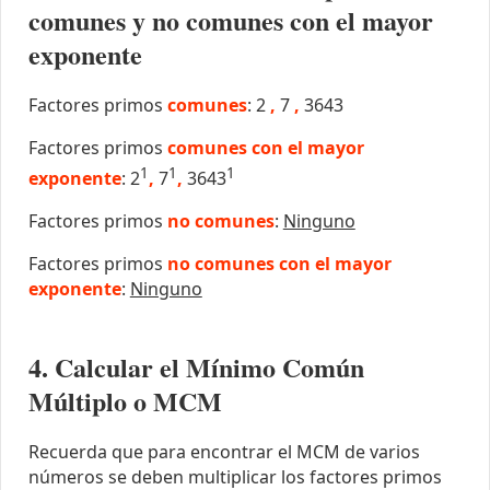
comunes y no comunes con el mayor
exponente
Factores primos
comunes
: 2
,
7
,
3643
Factores primos
comunes con el mayor
1
1
1
exponente
: 2
,
7
,
3643
Factores primos
no comunes
:
Ninguno
Factores primos
no comunes con el mayor
exponente
:
Ninguno
4. Calcular el Mínimo Común
Múltiplo o MCM
Recuerda que para encontrar el MCM de varios
números se deben multiplicar los factores primos