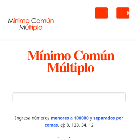
Buscar
ME
Mínimo Común
Múltiplo
Ingresa números
menores a 100000
y
separados por
comas
, ej: 8, 128, 34, 12