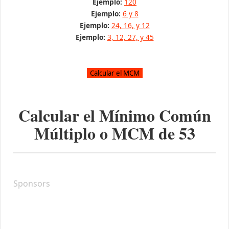
Ejemplo:
120
Ejemplo:
6 y 8
Ejemplo:
24, 16, y 12
Ejemplo:
3, 12, 27, y 45
Calcular el Mínimo Común
Múltiplo o MCM de
53
Sponsors