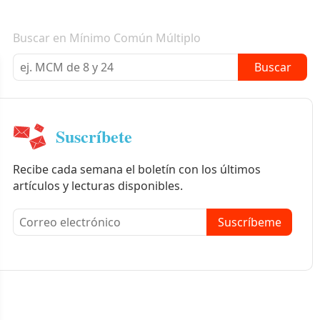
Boletín informativo
Buscar en Mínimo Común Múltiplo
Buscar
Suscríbete
Recibe cada semana el boletín con los últimos
artículos y lecturas disponibles.
Suscríbeme