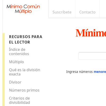
Suscríbete
Contacto
Mínimo
RECURSOS PARA
EL LECTOR
Índice de
contenidos
Múltiplo
Qué es la división
Ingresa números
menore
exacta
Divisor
Números primos
Criterios de
divisibilidad