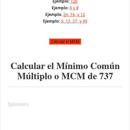
Ejemplo:
120
Ejemplo:
6 y 8
Ejemplo:
24, 16, y 12
Ejemplo:
3, 12, 27, y 45
Calcular el Mínimo Común
Múltiplo o MCM de
737
Sponsors