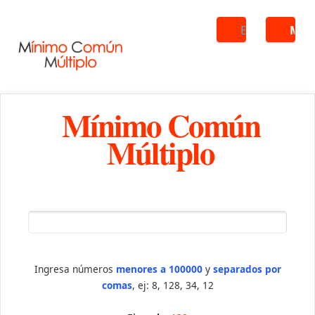
Buscar
ME
Mínimo Común
Múltiplo
Ingresa números
menores a 100000
y
separados por
comas
, ej: 8, 128, 34, 12