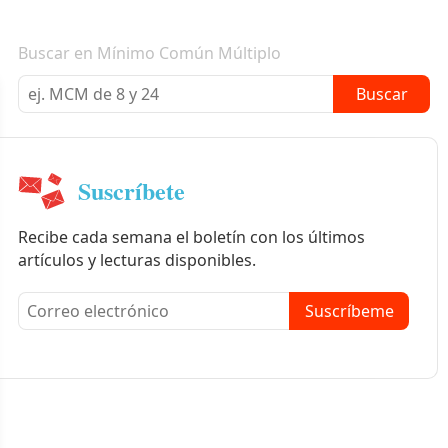
Boletín informativo
Buscar en Mínimo Común Múltiplo
Buscar
Suscríbete
Recibe cada semana el boletín con los últimos
artículos y lecturas disponibles.
Suscríbeme