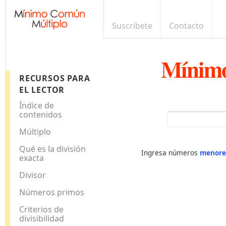
Suscríbete
Contacto
Mínimo
RECURSOS PARA
EL LECTOR
Índice de
contenidos
Múltiplo
Qué es la división
Ingresa números
menore
exacta
Divisor
Números primos
Criterios de
divisibilidad