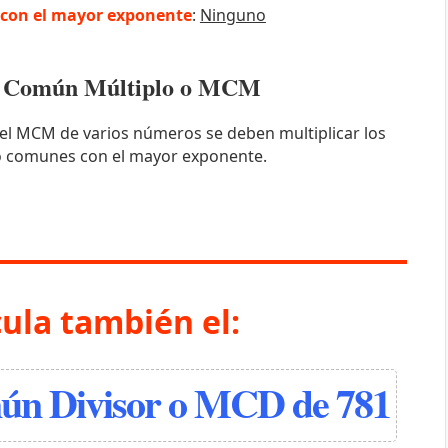
con el mayor exponente
:
Ninguno
mo Común Múltiplo o MCM
el MCM de varios números se deben multiplicar los
o comunes con el mayor exponente.
cula también el:
n Divisor o MCD de 781