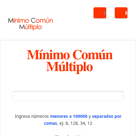
Buscar
ME
Mínimo Común
Múltiplo
Ingresa números
menores a 100000
y
separados por
comas
, ej: 8, 128, 34, 12