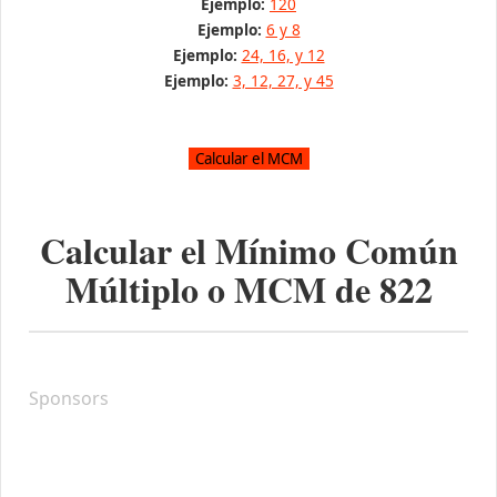
Ejemplo:
120
Ejemplo:
6 y 8
Ejemplo:
24, 16, y 12
Ejemplo:
3, 12, 27, y 45
Calcular el Mínimo Común
Múltiplo o MCM de
822
Sponsors