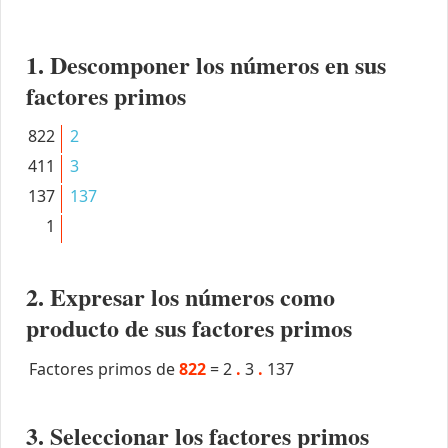
1. Descomponer los números en sus
factores primos
822
2
411
3
137
137
1
2. Expresar los números como
producto de sus factores primos
Factores primos de
822
=
2
.
3
.
137
3. Seleccionar los factores primos