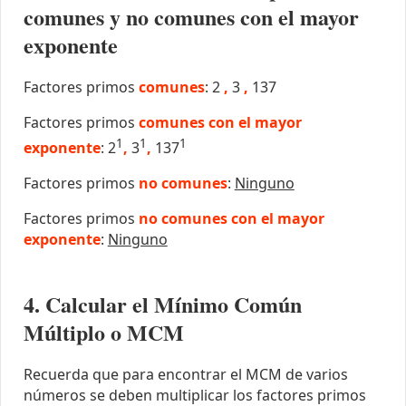
comunes y no comunes con el mayor
exponente
Factores primos
comunes
: 2
,
3
,
137
Factores primos
comunes con el mayor
1
1
1
exponente
: 2
,
3
,
137
Factores primos
no comunes
:
Ninguno
Factores primos
no comunes con el mayor
exponente
:
Ninguno
4. Calcular el Mínimo Común
Múltiplo o MCM
Recuerda que para encontrar el MCM de varios
números se deben multiplicar los factores primos