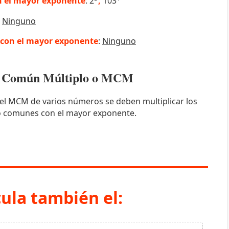
 el mayor exponente
: 2
,
103
:
Ninguno
con el mayor exponente
:
Ninguno
mo Común Múltiplo o MCM
el MCM de varios números se deben multiplicar los
o comunes con el mayor exponente.
cula también el: