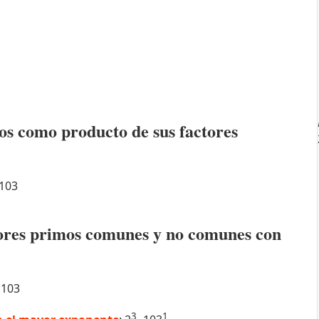
os como producto de sus factores
103
ctores primos comunes y no comunes con
103
3
1