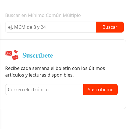
Boletín informativo
Buscar en Mínimo Común Múltiplo
Buscar
Suscríbete
Recibe cada semana el boletín con los últimos
artículos y lecturas disponibles.
Suscríbeme