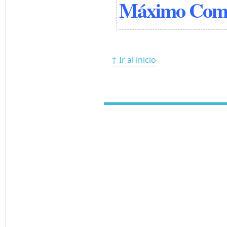
Máximo Comú
↑ Ir al inicio