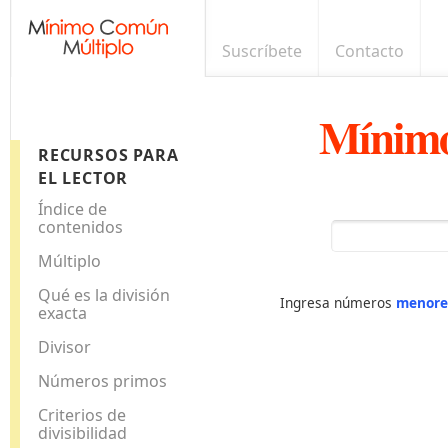
Suscríbete
Contacto
Mínimo
RECURSOS PARA
EL LECTOR
Índice de
contenidos
Múltiplo
Qué es la división
Ingresa números
menore
exacta
Divisor
Números primos
Criterios de
divisibilidad