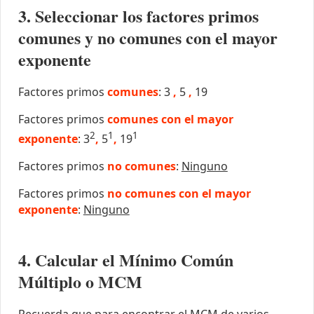
3. Seleccionar los factores primos
comunes y no comunes con el mayor
exponente
Factores primos
comunes
: 3
,
5
,
19
Factores primos
comunes con el mayor
2
1
1
exponente
: 3
,
5
,
19
Factores primos
no comunes
:
Ninguno
Factores primos
no comunes con el mayor
exponente
:
Ninguno
4. Calcular el Mínimo Común
Múltiplo o MCM
Recuerda que para encontrar el MCM de varios