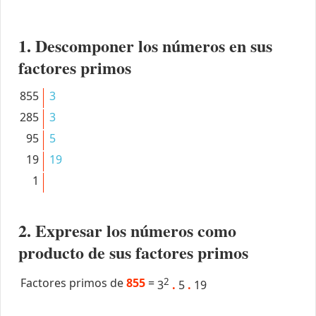
1. Descomponer los números en sus
factores primos
855
3
285
3
95
5
19
19
1
2. Expresar los números como
producto de sus factores primos
Factores primos de
855
=
2
3
.
5
.
19