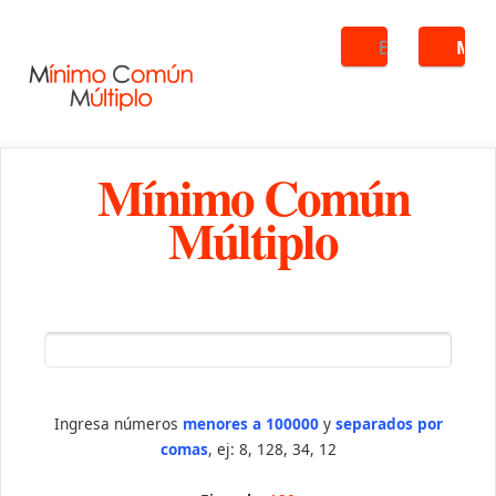
Buscar
ME
Mínimo Común
Múltiplo
Ingresa números
menores a 100000
y
separados por
comas
, ej: 8, 128, 34, 12