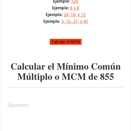
Ejemplo:
120
Ejemplo:
6 y 8
Ejemplo:
24, 16, y 12
Ejemplo:
3, 12, 27, y 45
Calcular el Mínimo Común
Múltiplo o MCM de
855
Sponsors