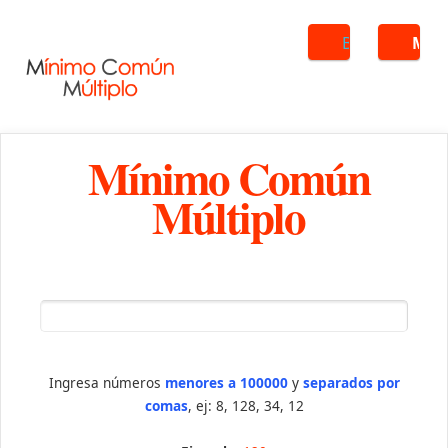
Buscar
ME
Mínimo Común
Múltiplo
Ingresa números
menores a 100000
y
separados por
comas
, ej: 8, 128, 34, 12