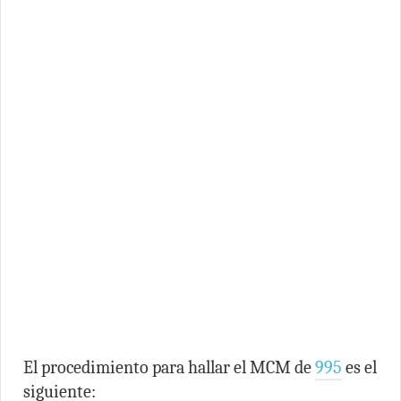
El procedimiento para hallar el MCM de
995
es el
siguiente: