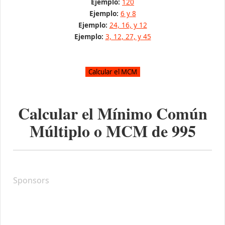
Ejemplo:
120
Ejemplo:
6 y 8
Ejemplo:
24, 16, y 12
Ejemplo:
3, 12, 27, y 45
Calcular el Mínimo Común
Múltiplo o MCM de
995
Sponsors