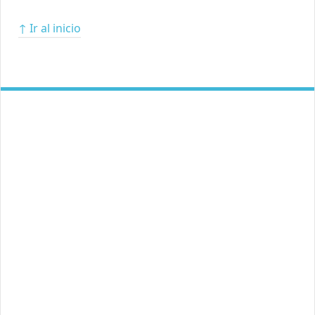
↑ Ir al inicio