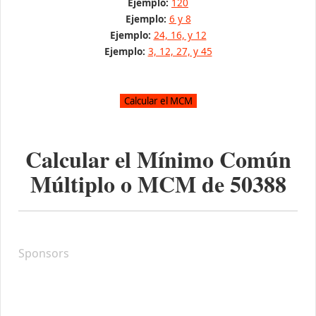
Ejemplo:
120
Ejemplo:
6 y 8
Ejemplo:
24, 16, y 12
Ejemplo:
3, 12, 27, y 45
Calcular el Mínimo Común
Múltiplo o MCM de
50388
Sponsors