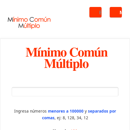
Buscar
ME
Mínimo Común
Múltiplo
Ingresa números
menores a 100000
y
separados por
comas
, ej: 8, 128, 34, 12