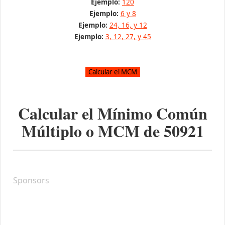
Ejemplo:
120
Ejemplo:
6 y 8
Ejemplo:
24, 16, y 12
Ejemplo:
3, 12, 27, y 45
Calcular el Mínimo Común
Múltiplo o MCM de
50921
Sponsors