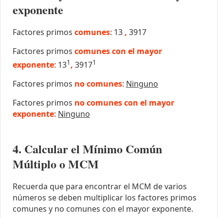
exponente
Factores primos
comunes
: 13
,
3917
Factores primos
comunes con el mayor
1
1
exponente
: 13
,
3917
Factores primos
no comunes
:
Ninguno
Factores primos
no comunes con el mayor
exponente
:
Ninguno
4. Calcular el Mínimo Común
Múltiplo o MCM
Recuerda que para encontrar el MCM de varios
números se deben multiplicar los factores primos
comunes y no comunes con el mayor exponente.