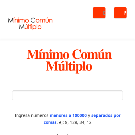
Buscar
ME
Mínimo Común
Múltiplo
Ingresa números
menores a 100000
y
separados por
comas
, ej: 8, 128, 34, 12